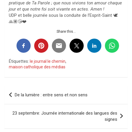
pratique de Ta Parole ; que nous vivions ton amour chaque
jour et que notre foi soit vivante en actes. Amen !
UDP et belle journée sous la conduite de l’Esprit-Saint 🕊️
🙏🏽😘❤️
Share this...
Étiquettes:
le journal le chemin
,
maison catholique des médias
Navigation
De la lumière : entre sens et non sens
de
l’article
23 septembre: Journée internationale des langues des
signes