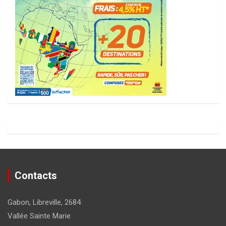
Contacts
Gabon, Libreville, 2684
Vallée Sainte Marie