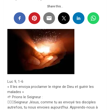
Share this...
Luc 9, 1-6
« Il les envoya proclamer le règne de Dieu et guérir les
malades »
🌱 Prions le Seigneur :
🙇🏻‍♀️Seigneur Jésus, comme tu as envoyé tes disciples
autrefois, tu nous envoies aujourd’hui. Apprends-nous à