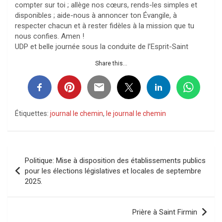
compter sur toi ; allège nos cœurs, rends-les simples et
disponibles ; aide-nous à annoncer ton Évangile, à
respecter chacun et à rester fidèles à la mission que tu
nous confies. Amen !
UDP et belle journée sous la conduite de l’Esprit-Saint
Share this...
Étiquettes:
journal le chemin
,
le journal le chemin
Navigation
Politique: Mise à disposition des établissements publics
de
pour les élections législatives et locales de septembre
2025.
l’article
Prière à Saint Firmin