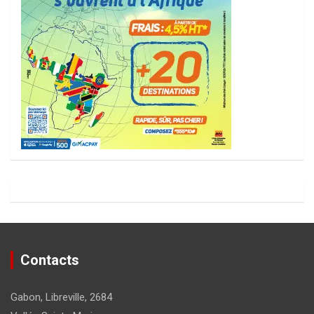
Contacts
Gabon, Libreville, 2684