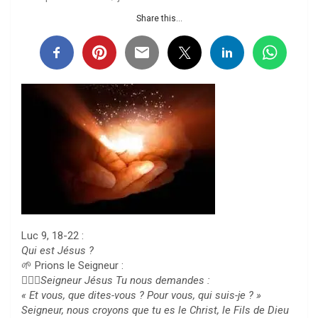
Share this...
Luc 9, 18-22 :
Qui est Jésus ?
🌱 Prions le Seigneur :
🙇🏻‍♀️Seigneur Jésus Tu nous demandes :
« Et vous, que dites-vous ? Pour vous, qui suis-je ? »
Seigneur, nous croyons que tu es le Christ, le Fils de Dieu