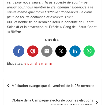
venu pour nous sauver ; Tu as accepté de souffrir par
amour pour nous montrer le vrai chemin ; aide-nous à te
suivre même quand c’est difficile ; donne-nous un cœur
plein de foi, de confiance et d’amour. Amen !
UDP et bonne fin de semaine sous la conduite de l’Esprit-
Saint 🕊️ et la protection du Précieux Sang de Jésus-Christ
🙏🏽😘❤️
Share this...
Étiquettes:
le journal le chemin
Navigation
Méditation évangélique du vendredi de la 25è semaine
de
l’article
Clôture de la Campagne électorale pour les élections