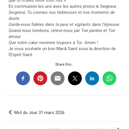
que tu m’aies renié trois fois »
En communion les uns avec les autres prions le Seigneur :
Seigneur, Tu connais nos faiblesses et nos moments de
doute.
Garde-nous fidèles dans la peur et vigilants dans l’épreuve.
Quand nous tombons, relève-nous par Ton pardon et Ton
amour.
Que notre cœur revienne toujours à Toi. Amen !
Je vous souhaite un bon Mardi Saint sous la direction de
l’Esprit-Saint.
Share this...
Navigation
Mot du Jour 31 mars 2026
de
l’article