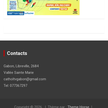
Contacts
Gabon, Libreville, 2684
Vallée Sainte Marie
catholtvgabon@gmail.com
Tel: 077367297
Copyright © 2026
Thème par :
Theme Horse