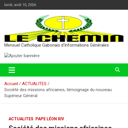
Aller
lundi, août 10, 2026
au
contenu
Mensuel Catholique Gabonais d'Informations Générales
Accueil
ACTUALITES
Société des missions africaines, témoignage du nouveau
Supérieur Général
ACTUALITES
PAPE LÉON XIV