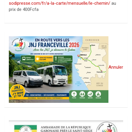
sodipresse.com/fr/a-la-carte/mensuelle/le-chemin/
au
prix de 400Fcfa
Annuler