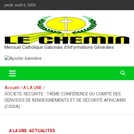
Aller
jeudi, août 6, 2026
au
contenu
Mensuel Catholique Gabonais d'Informations Générales
Accueil
A LA UNE
SOCIETE-SECURITE : 19ÈME CONFÉRENCE DU COMITÉ DES
SERVICES DE RENSEIGNEMENTS ET DE SÉCURITÉ AFRICAINS
(CISSA)
A LA UNE
ACTUALITES