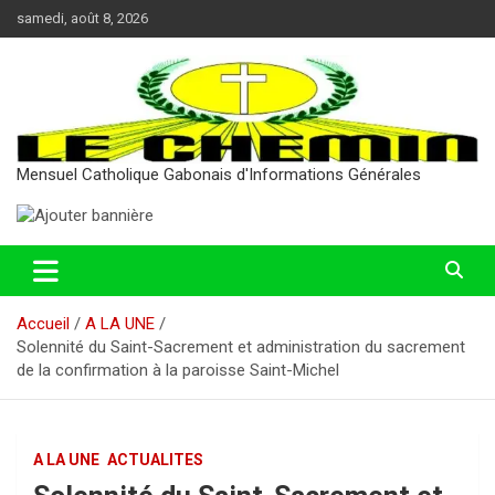
Aller
samedi, août 8, 2026
au
contenu
Mensuel Catholique Gabonais d'Informations Générales
Accueil
A LA UNE
Solennité du Saint-Sacrement et administration du sacrement
de la confirmation à la paroisse Saint-Michel
A LA UNE
ACTUALITES