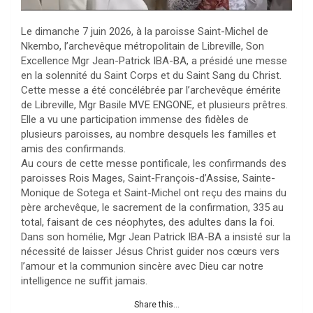
Le dimanche 7 juin 2026, à la paroisse Saint-Michel de
Nkembo, l’archevêque métropolitain de Libreville, Son
Excellence Mgr Jean-Patrick IBA-BA, a présidé une messe
en la solennité du Saint Corps et du Saint Sang du Christ.
Cette messe a été concélébrée par l’archevêque émérite
de Libreville, Mgr Basile MVE ENGONE, et plusieurs prêtres.
Elle a vu une participation immense des fidèles de
plusieurs paroisses, au nombre desquels les familles et
amis des confirmands.
Au cours de cette messe pontificale, les confirmands des
paroisses Rois Mages, Saint-François-d’Assise, Sainte-
Monique de Sotega et Saint-Michel ont reçu des mains du
père archevêque, le sacrement de la confirmation, 335 au
total, faisant de ces néophytes, des adultes dans la foi.
Dans son homélie, Mgr Jean Patrick IBA-BA a insisté sur la
nécessité de laisser Jésus Christ guider nos cœurs vers
l’amour et la communion sincère avec Dieu car notre
intelligence ne suffit jamais.
Share this...