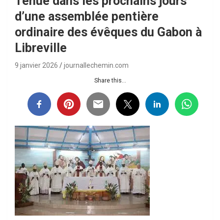
Tenue dans les prochains jours
d’une assemblée pentière
ordinaire des évêques du Gabon à
Libreville
9 janvier 2026
journallechemin.com
Share this...