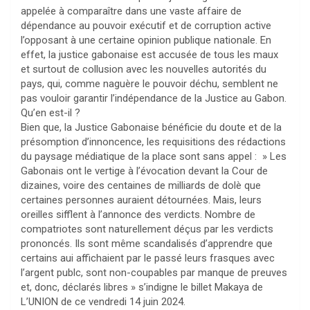
appelée à comparaître dans une vaste affaire de
dépendance au pouvoir exécutif et de corruption active
l’opposant à une certaine opinion publique nationale. En
effet, la justice gabonaise est accusée de tous les maux
et surtout de collusion avec les nouvelles autorités du
pays, qui, comme naguère le pouvoir déchu, semblent ne
pas vouloir garantir l’indépendance de la Justice au Gabon.
Qu’en est-il ?
Bien que, la Justice Gabonaise bénéficie du doute et de la
présomption d’innoncence, les requisitions des rédactions
du paysage médiatique de la place sont sans appel : » Les
Gabonais ont le vertige à l’évocation devant la Cour de
dizaines, voire des centaines de milliards de dolè que
certaines personnes auraient détournées. Mais, leurs
oreilles sifflent à l’annonce des verdicts. Nombre de
compatriotes sont naturellement déçus par les verdicts
prononcés. Ils sont même scandalisés d’apprendre que
certains aui affichaient par le passé leurs frasques avec
l’argent publc, sont non-coupables par manque de preuves
et, donc, déclarés libres » s’indigne le billet Makaya de
L’UNION de ce vendredi 14 juin 2024.