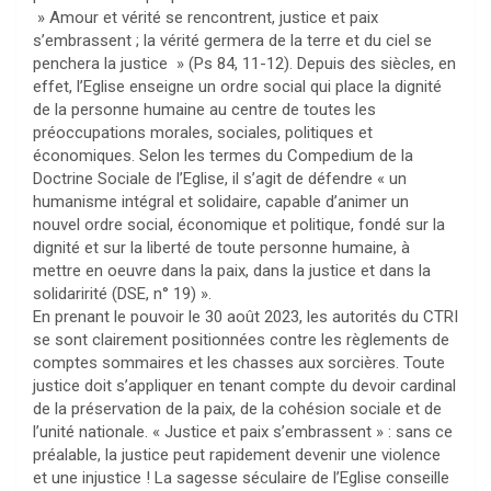
» Amour et vérité se rencontrent, justice et paix
s’embrassent ; la vérité germera de la terre et du ciel se
penchera la justice » (Ps 84, 11-12). Depuis des siècles, en
effet, l’Eglise enseigne un ordre social qui place la dignité
de la personne humaine au centre de toutes les
préoccupations morales, sociales, politiques et
économiques. Selon les termes du Compedium de la
Doctrine Sociale de l’Eglise, il s’agit de défendre « un
humanisme intégral et solidaire, capable d’animer un
nouvel ordre social, économique et politique, fondé sur la
dignité et sur la liberté de toute personne humaine, à
mettre en oeuvre dans la paix, dans la justice et dans la
solidaririté (DSE, n° 19) ».
En prenant le pouvoir le 30 août 2023, les autorités du CTRI
se sont clairement positionnées contre les règlements de
comptes sommaires et les chasses aux sorcières. Toute
justice doit s’appliquer en tenant compte du devoir cardinal
de la préservation de la paix, de la cohésion sociale et de
l’unité nationale. « Justice et paix s’embrassent » : sans ce
préalable, la justice peut rapidement devenir une violence
et une injustice ! La sagesse séculaire de l’Eglise conseille