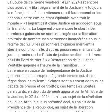
La Loupe de ce même vendredi 14 juin 2024 est encore
plus acerbe : « Bla : bégaiement de la Justice », « toujours
la même justice à deux vitesses », » il faut reconcilier les
gabonais entre eux; en étant équitable avec tout le
monde », « Flagrant délit d’une Justice en accodéon sous
la Transition ». La loupe enfonce encore le clou : « De
nombreux gabonais se sont interrogés sur la libération
arbitraire de nombreuses personnes incarcérées sous le
régime déchu. Si les prisonniers d’opinion méritient la
liberté inconditionnelle, d’autres prisonniers méritaient de
justes procès », « Le Palais de justice se déplace-t-il vers
celui du Bord de mer ? » « Restauration de la Justice :
Véritable gageure à l’heure de la Transition . . . »
La remise en cause de l’indépendance de la Justice
gabonaise et la corruption à grande échelle qui, dit-on,
règne dans les milieux judiciares sont au coeur de tous les
débats de presse et de troittoir, ces temps-ci. Doutes
persistants, en dépit du démenti apporté par le Ministre de
la Justice, le 07 Juin 2024 dernier, au sujet de la révélation
de Jeune Afrique sur un présumé deal, au palais de la
Présidence de la République, au sujet de la libération