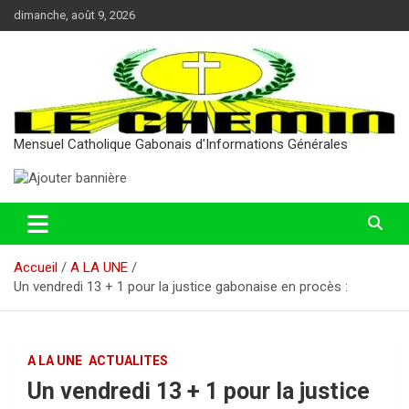
Aller
dimanche, août 9, 2026
au
contenu
Mensuel Catholique Gabonais d'Informations Générales
Accueil
A LA UNE
Un vendredi 13 + 1 pour la justice gabonaise en procès :
A LA UNE
ACTUALITES
Un vendredi 13 + 1 pour la justice