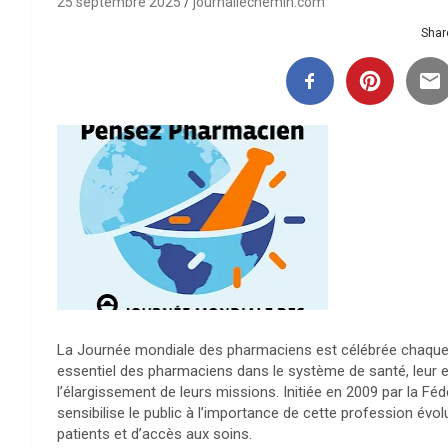
25 septembre 2025
journallechemin.com
Share
La Journée mondiale des pharmaciens est célébrée chaque 
essentiel des pharmaciens dans le système de santé, leur 
l’élargissement de leurs missions. Initiée en 2009 par la Fé
sensibilise le public à l’importance de cette profession év
patients et d’accès aux soins.