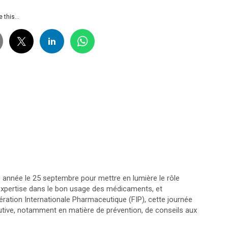
 this...
année le 25 septembre pour mettre en lumière le rôle
expertise dans le bon usage des médicaments, et
dération Internationale Pharmaceutique (FIP), cette journée
olutive, notamment en matière de prévention, de conseils aux