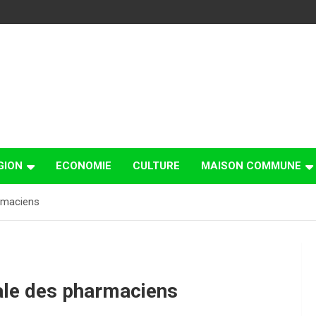
GION
ECONOMIE
CULTURE
MAISON COMMUNE
rmaciens
ale des pharmaciens