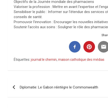
Objectifs de la Journée mondiale des pharmaciens
Valoriser la profession : Mettre en avant l’expertise et l’
Sensibiliser le public : Informer sur l’étendue des services
conseils de santé.
Promouvoir l’innovation : Encourager les nouvelles initiativ
Soutenir l’accès aux soins : Souligner le rôle des pharma
Share
Étiquettes:
journal le chemin
,
maison catholique des médias
Navigation
Diplomatie: Le Gabon réintègre le Commonwealth
de
l’article