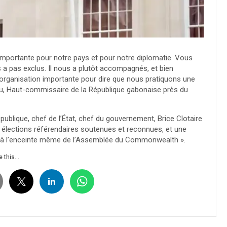
mportante pour notre pays et pour notre diplomatie. Vous
 a pas exclus. Il nous a plutôt accompagnés, et bien
organisation importante pour dire que nous pratiquons une
u, Haut-commissaire de la République gabonaise près du
épublique, chef de l’État, chef du gouvernement, Brice Clotaire
s élections référendaires soutenues et reconnues, et une
tin à l’enceinte même de l’Assemblée du Commonwealth ».
 this...