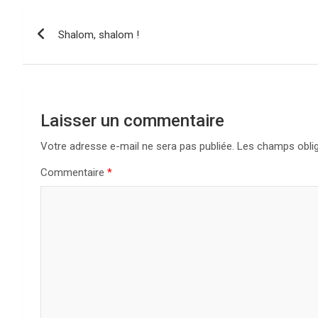
Navigation
Shalom, shalom !
de
l’article
Laisser un commentaire
Votre adresse e-mail ne sera pas publiée.
Les champs oblig
Commentaire
*