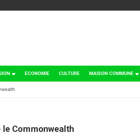
GION
ECONOMIE
CULTURE
MAISON COMMUNE
nwealth
re le Commonwealth