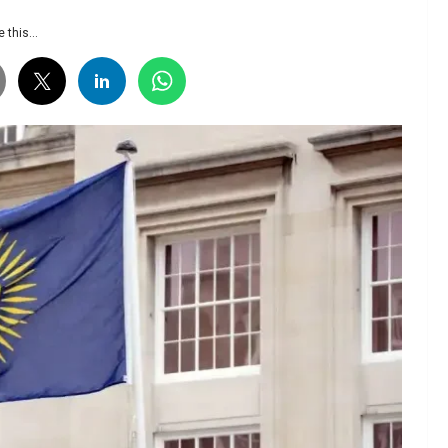
 this...