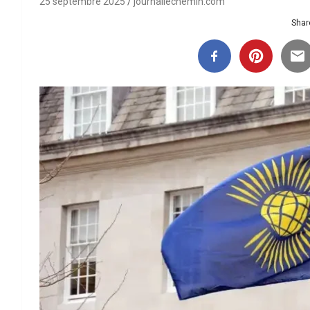
25 septembre 2025
journallechemin.com
Share