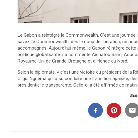
Le Gabon a réintégré le Commonwealth. C’est une journée i
savez, le Commonwealth, dès le coup de libération, ne nous
accompagnés. Aujourd’hui même, le Gabon réintègre cette 
politique globalisante » a commenté Aïchatou Sanni Aoudo
Royaume-Uni de Grande-Bretagne et d’Irlande du Nord.
Selon la diplomate, « c’est une victoire du président de la R
Oligui Nguema qui a su conduire une transition apaisée, de
présidentielle transparente. Celle-ci a été affirmée ce ma
Share