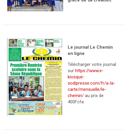
grâce de sa création.
Le journal Le Chemin
en ligne
Télécharger votre journal
sur
https://www.e-
kiosque-
sodipresse.com/fr/a-la-
carte/mensuelle/le-
chemin/
au prix de
400Fcfa