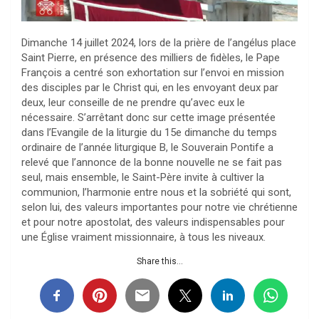
Dimanche 14 juillet 2024, lors de la prière de l’angélus place
Saint Pierre, en présence des milliers de fidèles, le Pape
François a centré son exhortation sur l’envoi en mission
des disciples par le Christ qui, en les envoyant deux par
deux, leur conseille de ne prendre qu’avec eux le
nécessaire. S’arrêtant donc sur cette image présentée
dans l’Evangile de la liturgie du 15e dimanche du temps
ordinaire de l’année liturgique B, le Souverain Pontife a
relevé que l’annonce de la bonne nouvelle ne se fait pas
seul, mais ensemble, le Saint-Père invite à cultiver la
communion, l’harmonie entre nous et la sobriété qui sont,
selon lui, des valeurs importantes pour notre vie chrétienne
et pour notre apostolat, des valeurs indispensables pour
une Église vraiment missionnaire, à tous les niveaux.
Share this...