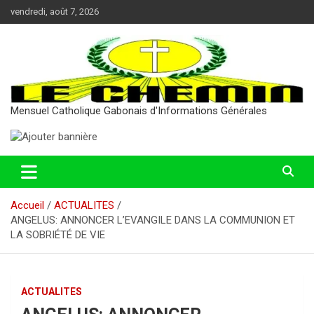
Aller
vendredi, août 7, 2026
au
contenu
Mensuel Catholique Gabonais d'Informations Générales
Accueil
ACTUALITES
ANGELUS: ANNONCER L’EVANGILE DANS LA COMMUNION ET
LA SOBRIÉTÉ DE VIE
ACTUALITES