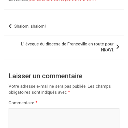
Navigation
Shalom, shalom!
de
l’article
L’ éveque du diocese de Franceville en route pour
NKAYI.
Laisser un commentaire
Votre adresse e-mail ne sera pas publiée.
Les champs
obligatoires sont indiqués avec
*
Commentaire
*