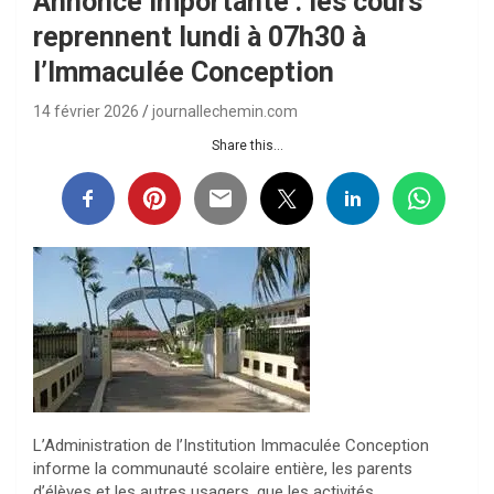
Annonce importante : les cours
reprennent lundi à 07h30 à
l’Immaculée Conception
14 février 2026
journallechemin.com
Share this...
L’Administration de l’Institution Immaculée Conception
informe la communauté scolaire entière, les parents
d’élèves et les autres usagers, que les activités