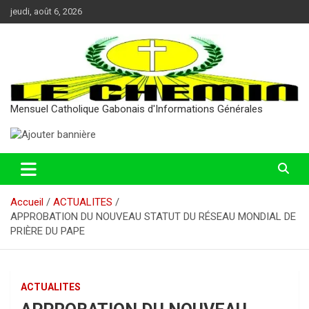
Aller
jeudi, août 6, 2026
au
contenu
Mensuel Catholique Gabonais d'Informations Générales
Accueil
ACTUALITES
APPROBATION DU NOUVEAU STATUT DU RÉSEAU MONDIAL DE
PRIÈRE DU PAPE
ACTUALITES