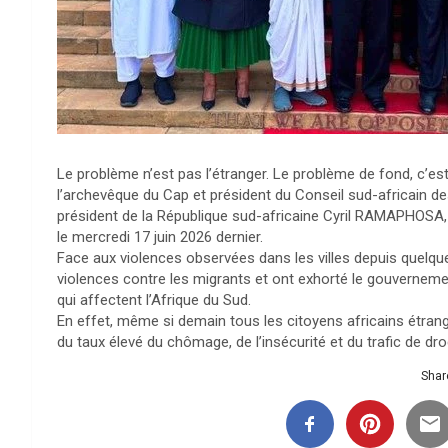
Le problème n’est pas l’étranger. Le problème de fond, c’es
l’archevêque du Cap et président du Conseil sud-africain d
président de la République sud-africaine Cyril RAMAPHOSA, 
le mercredi 17 juin 2026 dernier.
Face aux violences observées dans les villes depuis quelque
violences contre les migrants et ont exhorté le gouverne
qui affectent l’Afrique du Sud.
En effet, même si demain tous les citoyens africains étrange
du taux élevé du chômage, de l’insécurité et du trafic de dr
Share