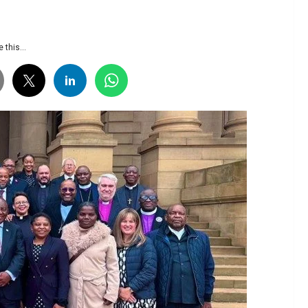
 this...