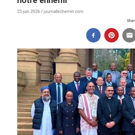
notre ennemi
25 juin 2026
journallechemin.com
Share