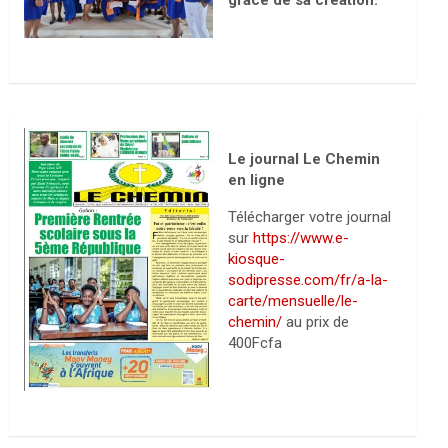
grâce de sa création.
Le journal Le Chemin
en ligne
Télécharger votre journal
sur
https://www.e-
kiosque-
sodipresse.com/fr/a-la-
carte/mensuelle/le-
chemin/
au prix de
400Fcfa