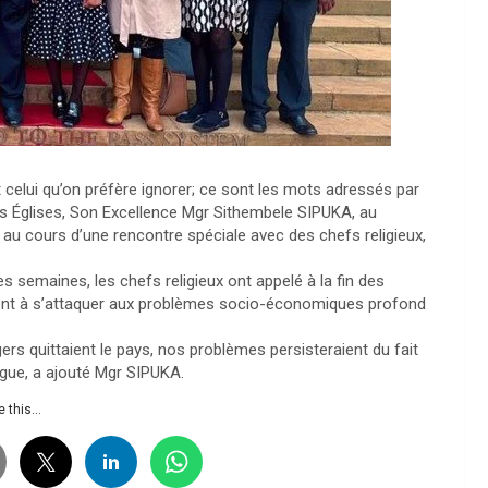
t celui qu’on préfère ignorer; ce sont les mots adressés par
es Églises, Son Excellence Mgr Sithembele SIPUKA, au
au cours d’une rencontre spéciale avec des chefs religieux,
s semaines, les chefs religieux ont appelé à la fin des
ment à s’attaquer aux problèmes socio-économiques profond
rs quittaient le pays, nos problèmes persisteraient du fait
ogue, a ajouté Mgr SIPUKA.
 this...