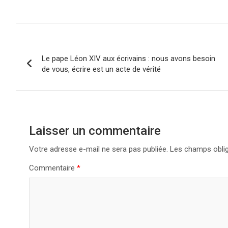
Navigation
Le pape Léon XIV aux écrivains : nous avons besoin
de
de vous, écrire est un acte de vérité
l’article
Laisser un commentaire
Votre adresse e-mail ne sera pas publiée.
Les champs oblig
Commentaire
*