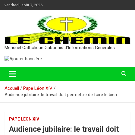
Aller
vendredi, août 7, 2026
au
contenu
Mensuel Catholique Gabonais d'Informations Générales
Accueil
Pape Léon XIV
Audience jubilaire: le travail doit permettre de faire le bien
PAPE LÉON XIV
Audience jubilaire: le travail doit