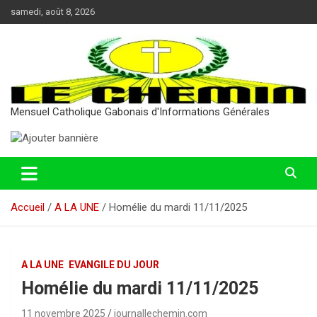
Aller
samedi, août 8, 2026
au
contenu
Mensuel Catholique Gabonais d'Informations Générales
Accueil
A LA UNE
Homélie du mardi 11/11/2025
A LA UNE
EVANGILE DU JOUR
Homélie du mardi 11/11/2025
11 novembre 2025
journallechemin.com