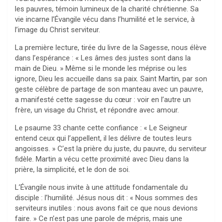
les pauvres, témoin lumineux de la charité chrétienne. Sa
vie incarne l’Évangile vécu dans l’humilité et le service, à
l’image du Christ serviteur.
La première lecture, tirée du livre de la Sagesse, nous élève
dans l’espérance : « Les âmes des justes sont dans la
main de Dieu. » Même si le monde les méprise ou les
ignore, Dieu les accueille dans sa paix. Saint Martin, par son
geste célèbre de partage de son manteau avec un pauvre,
a manifesté cette sagesse du cœur : voir en l’autre un
frère, un visage du Christ, et répondre avec amour.
Le psaume 33 chante cette confiance : « Le Seigneur
entend ceux qui l’appellent, il les délivre de toutes leurs
angoisses. » C’est la prière du juste, du pauvre, du serviteur
fidèle. Martin a vécu cette proximité avec Dieu dans la
prière, la simplicité, et le don de soi.
L’Évangile nous invite à une attitude fondamentale du
disciple : l’humilité. Jésus nous dit : « Nous sommes des
serviteurs inutiles : nous avons fait ce que nous devions
faire. » Ce n’est pas une parole de mépris, mais une