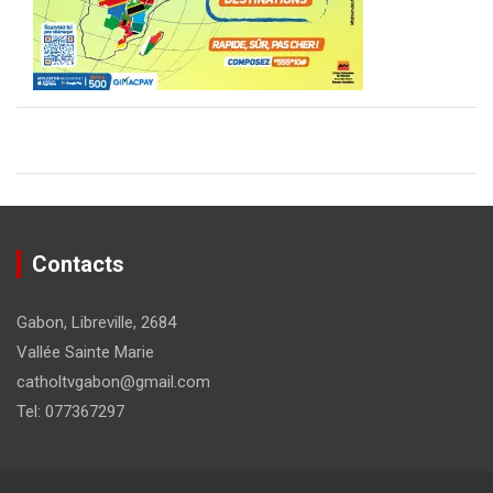
Contacts
Gabon, Libreville, 2684
Vallée Sainte Marie
catholtvgabon@gmail.com
Tel: 077367297