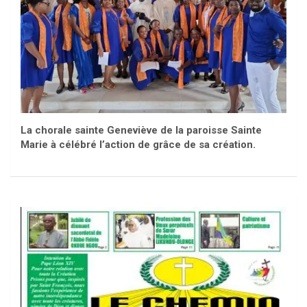
La chorale sainte Geneviève de la paroisse Sainte
Marie à célébré l’action de grâce de sa création.