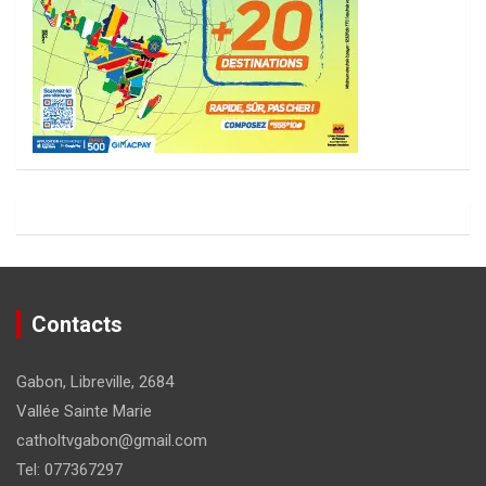
Contacts
Gabon, Libreville, 2684
Vallée Sainte Marie
catholtvgabon@gmail.com
Tel: 077367297