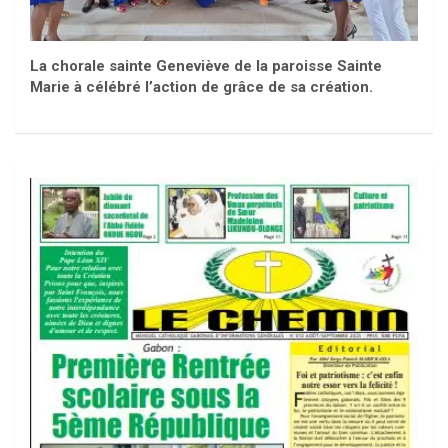
La chorale sainte Geneviève de la paroisse Sainte
Marie à célébré l’action de grâce de sa création.