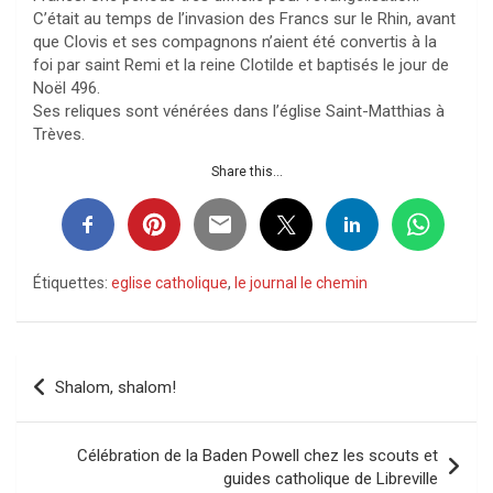
C’était au temps de l’invasion des Francs sur le Rhin, avant
que Clovis et ses compagnons n’aient été convertis à la
foi par saint Remi et la reine Clotilde et baptisés le jour de
Noël 496.
Ses reliques sont vénérées dans l’église Saint-Matthias à
Trèves.
Share this...
Étiquettes:
eglise catholique
,
le journal le chemin
Navigation
Shalom, shalom!
de
l’article
Célébration de la Baden Powell chez les scouts et
guides catholique de Libreville