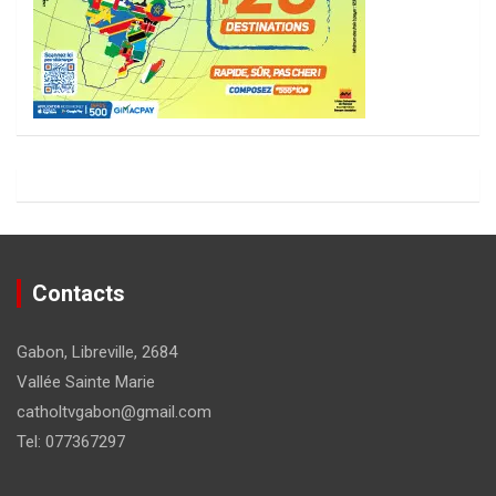
Contacts
Gabon, Libreville, 2684
Vallée Sainte Marie
catholtvgabon@gmail.com
Tel: 077367297