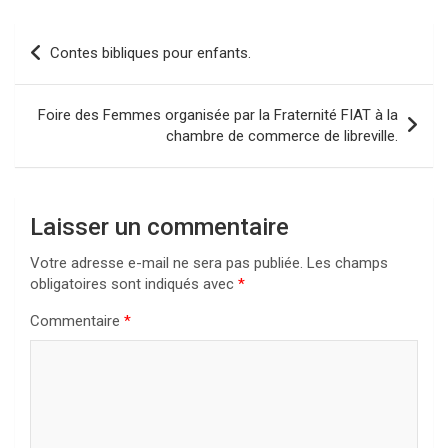
Navigation
Contes bibliques pour enfants.
de
l’article
Foire des Femmes organisée par la Fraternité FIAT à la
chambre de commerce de libreville.
Laisser un commentaire
Votre adresse e-mail ne sera pas publiée.
Les champs
obligatoires sont indiqués avec
*
Commentaire
*