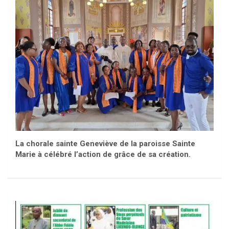
La chorale sainte Geneviève de la paroisse Sainte
Marie à célébré l’action de grâce de sa création.