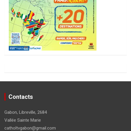
Contacts
Gabon, Libreville, 2684
Vallée Sainte Marie
catholtvgabon@gmail.com