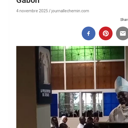
Gabon
4 novembre 2025
journallechemin.com
Share