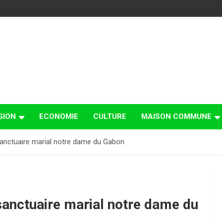
GION
ECONOMIE
CULTURE
MAISON COMMUNE
sanctuaire marial notre dame du Gabon
sanctuaire marial notre dame du