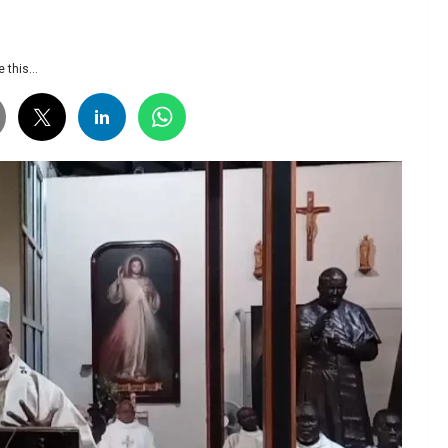
 this...