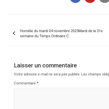
Navigation
Homélie du mardi 04 novembre 2025Mardi de la 31e
de
semaine du Temps Ordinaire C
l’article
Laisser un commentaire
Votre adresse e-mail ne sera pas publiée.
Les champs oblig
Commentaire
*