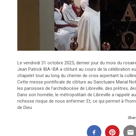
Le vendredi 31 octobre 2025, dernier jour du mois du rosaire
Jean Patrick IBA–BA a clôturé au cours de la célébration eu
chapelet tout au long du chemin de croix arpentant la collin
Cette messe pontificale de clôture au Sanctuaire Marial Not
les paroisses de l’archidiocèse de Libreville, des prêtres, des
Dans son homélie, le métropolitain de Libreville a rappelé au
richesse risque de nous enfermer. Et, ce qui permet à l’homme
de Dieu.
Share