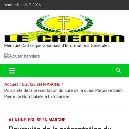
Aller
vendredi, août 7, 2026
au
contenu
Mensuel Catholique Gabonais d'Informations Générales
Accueil
EGLISE EN MARCHE
Poursuite de la présentation du cure de la quasi Paroisse Saint
Pierre de Nombakelé à Lambaréné
A LA UNE
EGLISE EN MARCHE