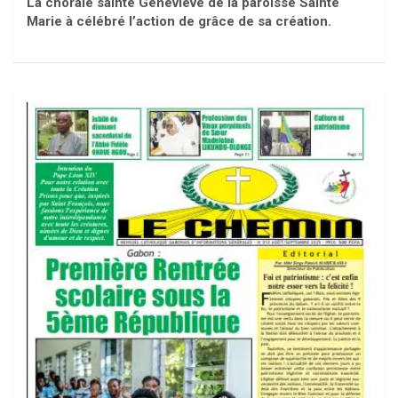
La chorale sainte Geneviève de la paroisse Sainte
Marie à célébré l’action de grâce de sa création.