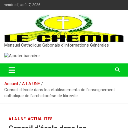
Aller
vendredi, août 7, 2026
au
contenu
Mensuel Catholique Gabonais d'Informations Générales
Accueil
A LA UNE
Conseil d’école dans les établissements de l’enseignement
catholique de l’archidiocèse de libreville
A LA UNE
ACTUALITES