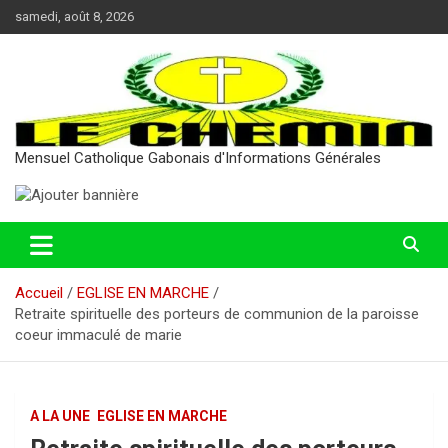
Aller
samedi, août 8, 2026
au
contenu
Mensuel Catholique Gabonais d'Informations Générales
Accueil
EGLISE EN MARCHE
Retraite spirituelle des porteurs de communion de la paroisse
coeur immaculé de marie
A LA UNE
EGLISE EN MARCHE