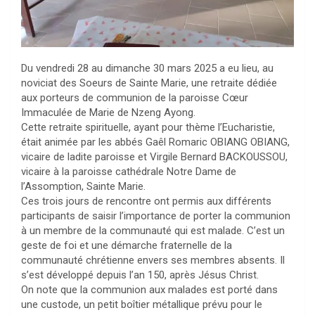
Du vendredi 28 au dimanche 30 mars 2025 a eu lieu, au
noviciat des Soeurs de Sainte Marie, une retraite dédiée
aux porteurs de communion de la paroisse Cœur
Immaculée de Marie de Nzeng Ayong.
Cette retraite spirituelle, ayant pour thème l’Eucharistie,
était animée par les abbés Gaêl Romaric OBIANG OBIANG,
vicaire de ladite paroisse et Virgile Bernard BACKOUSSOU,
vicaire à la paroisse cathédrale Notre Dame de
l’Assomption, Sainte Marie.
Ces trois jours de rencontre ont permis aux différents
participants de saisir l’importance de porter la communion
à un membre de la communauté qui est malade. C’est un
geste de foi et une démarche fraternelle de la
communauté chrétienne envers ses membres absents. Il
s’est développé depuis l’an 150, après Jésus Christ.
On note que la communion aux malades est porté dans
une custode, un petit boîtier métallique prévu pour le