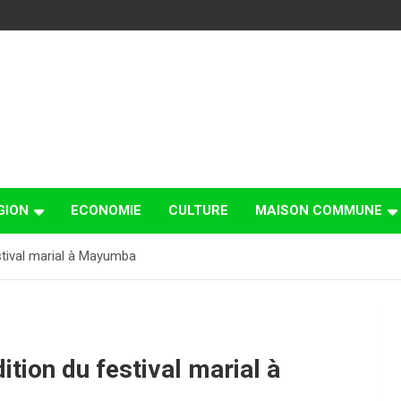
GION
ECONOMIE
CULTURE
MAISON COMMUNE
stival marial à Mayumba
tion du festival marial à