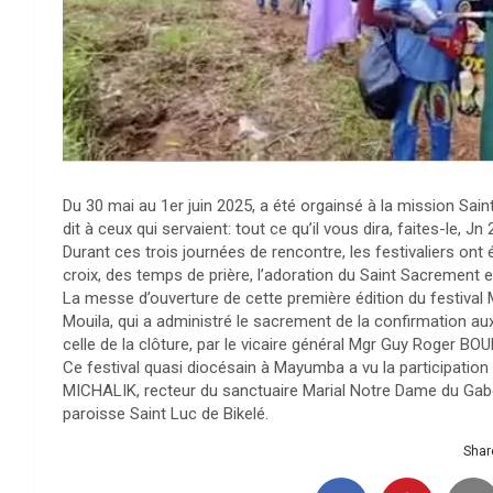
Du 30 mai au 1er juin 2025, a été orgainsé à la mission Sai
dit à ceux qui servaient: tout ce qu’il vous dira, faites-le, Jn 2
Durant ces trois journées de rencontre, les festivaliers on
croix, des temps de prière, l’adoration du Saint Sacrement e
La messe d’ouverture de cette première édition du festival
Mouila, qui a administré le sacrement de la confirmation au
celle de la clôture, par le vicaire général Mgr Guy Roger B
Ce festival quasi diocésain à Mayumba a vu la participation d
MICHALIK, recteur du sanctuaire Marial Notre Dame du Ga
paroisse Saint Luc de Bikelé.
Share