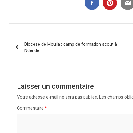
Navigation
Diocèse de Mouila : camp de formation scout à
de
Ndende
l’article
Laisser un commentaire
Votre adresse e-mail ne sera pas publiée.
Les champs oblig
Commentaire
*