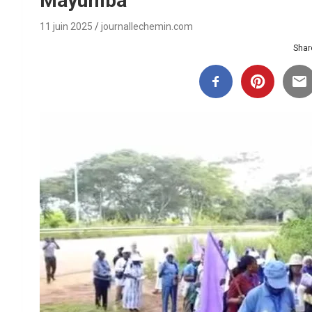
Mayumba
11 juin 2025
journallechemin.com
Share