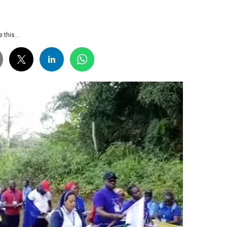
 this...