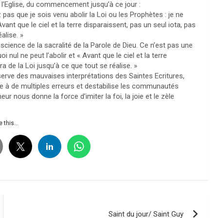
e l’Eglise, du commencement jusqu’à ce jour :
pas que je sois venu abolir la Loi ou les Prophètes : je ne
vant que le ciel et la terre disparaissent, pas un seul iota, pas
alise. »
cience de la sacralité de la Parole de Dieu. Ce n’est pas une
nul ne peut l’abolir et « Avant que le ciel et la terre
ra de la Loi jusqu’à ce que tout se réalise. »
éserve des mauvaises interprétations des Saintes Ecritures,
îne à de multiples erreurs et destabilise les communautés
ur nous donne la force d’imiter la foi, la joie et le zèle
 this...
Saint du jour/ Saint Guy