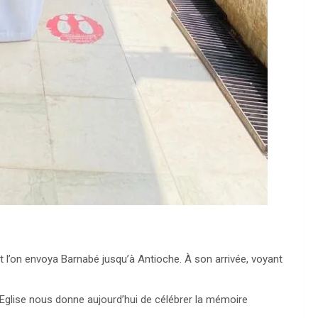
 et l’on envoya Barnabé jusqu’à Antioche. À son arrivée, voyant
e Eglise nous donne aujourd’hui de célébrer la mémoire