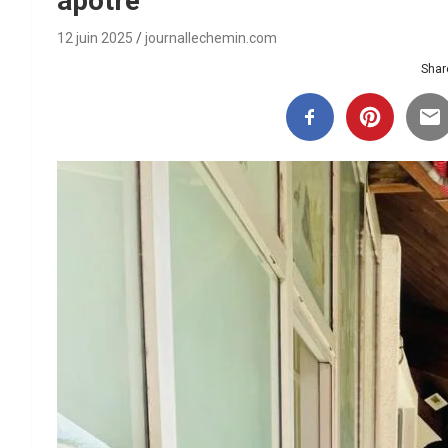
apôtre
12 juin 2025
journallechemin.com
Share