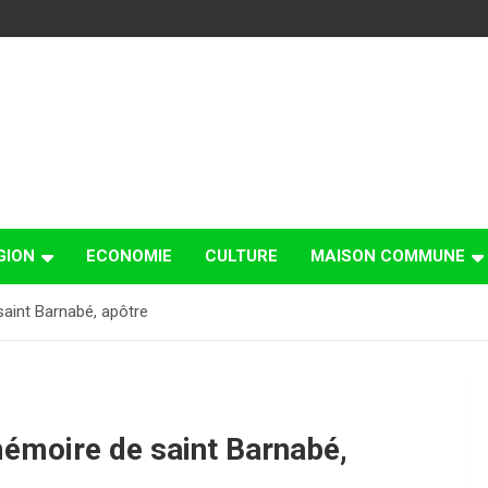
GION
ECONOMIE
CULTURE
MAISON COMMUNE
saint Barnabé, apôtre
mémoire de saint Barnabé,