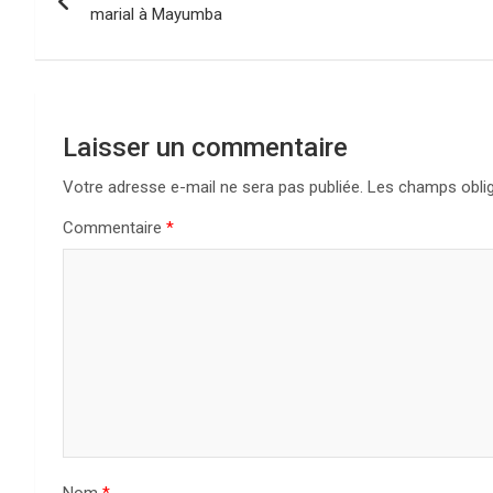
de
marial à Mayumba
l’article
Laisser un commentaire
Votre adresse e-mail ne sera pas publiée.
Les champs oblig
Commentaire
*