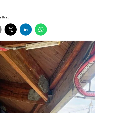
 this...