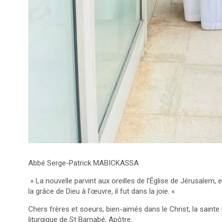
Abbé Serge-Patrick MABICKASSA
» La nouvelle parvint aux oreilles de l’Église de Jérusalem,
la grâce de Dieu à l’œuvre, il fut dans la joie. «
Chers frères et soeurs, bien-aimés dans le Christ, la saint
liturgique de St Barnabé, Apôtre.