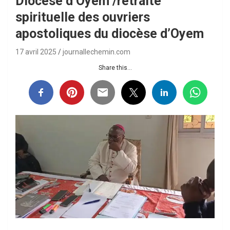
Diocèse d’Oyem /retraite
spirituelle des ouvriers
apostoliques du diocèse d’Oyem
17 avril 2025
journallechemin.com
Share this...