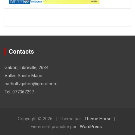
Contacts
Gabon, Libreville, 2684
Vallée Sainte Marie
catholtvgabon@gmail.com
Tel: 077367297
Copyright © 2026
Thème par :
Theme Horse
Fièrement propulsé par :
WordPress