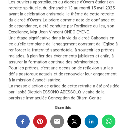
Les ouvriers apostoliques du diocèse d’Oyem étaient en
retraite spirituelle, du dimanche 13 au mardi 15 avril 2025
avant la célébration chrismale. le thème de cette retraite
du clergé d’Oyem: La prière comme acte de confiance et
de dépendance, a été conduite par l’ordinaire du lieu, son
Excellence, Mgr Jean Vincent ONDO EYENE.
Une étape significative dans la vie du clergé Gabonais en
ce qu’elle témoigne de l’engagement constant de l’Eglise à
renforcer la fraternité sacerdotale, à soutenir les prêtres
malades, à planifier des évènements jubilaires et enfin, à
assurer la formation continue des séminaristes.
Pour les prêtres, c’est une occasion de réflexion sur les
défis pastoraux actuels et de renouveler leur engagement
à la mission évangélisatrice.
La messe d’action de grâce de cette retraite a été présidée
par l’abbé Dietrich ESSONO ABESSOLO, vicaire de la
paroisse Immaculée Conception de Bitam-Centre.
Share this...