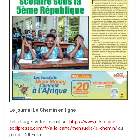
Le journal Le Chemin en ligne
Télécharger votre journal sur
https://www.e-kiosque-
sodipresse.com/fr/a-la-carte/mensuelle/le-chemin/
au
prix de 400Fcfa