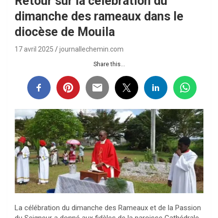
Retour sur la célébration du
dimanche des rameaux dans le
diocèse de Mouila
17 avril 2025
journallechemin.com
Share this...
La célébration du dimanche des Rameaux et de la Passion
du Seigneur a donné aux fidèles de la paroisse Cathédrale