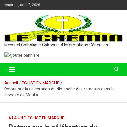
Aller
vendredi, août 7, 2026
au
contenu
Mensuel Catholique Gabonais d'Informations Générales
Accueil
EGLISE EN MARCHE
Retour sur la célébration du dimanche des rameaux dans le
diocèse de Mouila
A LA UNE
EGLISE EN MARCHE