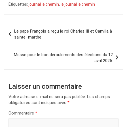
Étiquettes:
journal le chemin
,
le journal le chemin
Navigation
Le pape François a reçu le roi Charles III et Camilla à
de
sainte–marthe
l’article
Messe pour le bon déroulements des élections du 12
avril 2025.
Laisser un commentaire
Votre adresse e-mail ne sera pas publiée.
Les champs
obligatoires sont indiqués avec
*
Commentaire
*