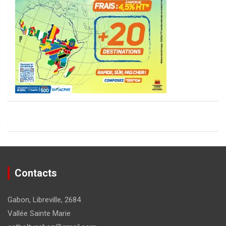
Contacts
Gabon, Libreville, 2684
Vallée Sainte Marie