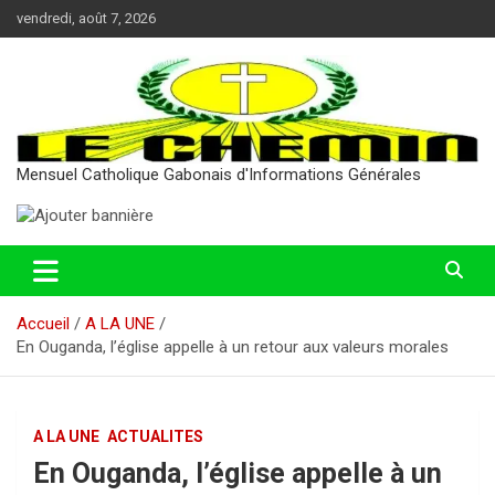
Aller
vendredi, août 7, 2026
au
contenu
Mensuel Catholique Gabonais d'Informations Générales
Accueil
A LA UNE
En Ouganda, l’église appelle à un retour aux valeurs morales
A LA UNE
ACTUALITES
En Ouganda, l’église appelle à un