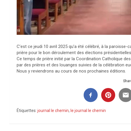
C’est ce jeudi 10 avril 2025 qu’a été célébré, à la paroisse
prière pour le bon déroulement des élections présidentielle
Ce temps de prière initié par la Coordination Catholique 
par des prières et des louanges suivies de la célébration eu
Nous y reviendrons au cours de nos prochaines éditions.
Share
Étiquettes:
journal le chemin
,
le journal le chemin