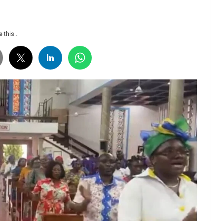
 this...