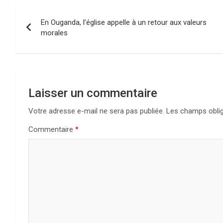
Navigation
En Ouganda, l’église appelle à un retour aux valeurs
de
morales
l’article
Laisser un commentaire
Votre adresse e-mail ne sera pas publiée.
Les champs oblig
Commentaire
*