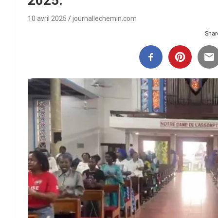
2025.
10 avril 2025
journallechemin.com
Share