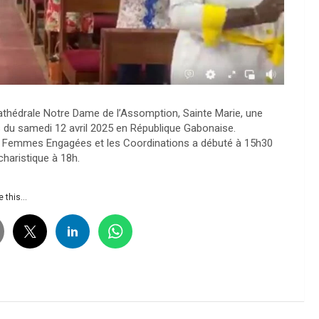
-cathédrale Notre Dame de l’Assomption, Sainte Marie, une
s du samedi 12 avril 2025 en République Gabonaise.
des Femmes Engagées et les Coordinations a débuté à 15h30
charistique à 18h.
 this...