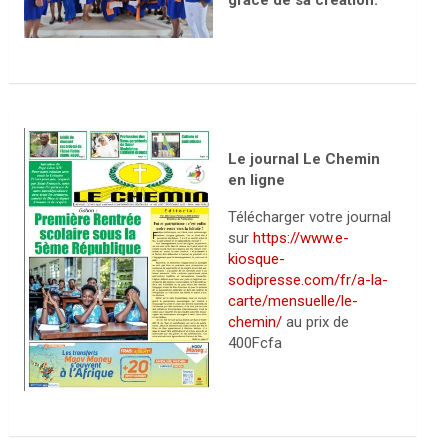
grâce de sa création.
Le journal Le Chemin
en ligne
Télécharger votre journal
sur
https://www.e-
kiosque-
sodipresse.com/fr/a-la-
carte/mensuelle/le-
chemin/
au prix de
400Fcfa