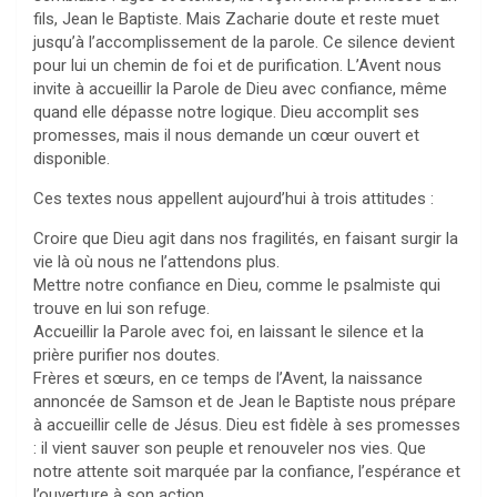
fils, Jean le Baptiste. Mais Zacharie doute et reste muet
jusqu’à l’accomplissement de la parole. Ce silence devient
pour lui un chemin de foi et de purification. L’Avent nous
invite à accueillir la Parole de Dieu avec confiance, même
quand elle dépasse notre logique. Dieu accomplit ses
promesses, mais il nous demande un cœur ouvert et
disponible.
Ces textes nous appellent aujourd’hui à trois attitudes :
Croire que Dieu agit dans nos fragilités, en faisant surgir la
vie là où nous ne l’attendons plus.
Mettre notre confiance en Dieu, comme le psalmiste qui
trouve en lui son refuge.
Accueillir la Parole avec foi, en laissant le silence et la
prière purifier nos doutes.
Frères et sœurs, en ce temps de l’Avent, la naissance
annoncée de Samson et de Jean le Baptiste nous prépare
à accueillir celle de Jésus. Dieu est fidèle à ses promesses
: il vient sauver son peuple et renouveler nos vies. Que
notre attente soit marquée par la confiance, l’espérance et
l’ouverture à son action.