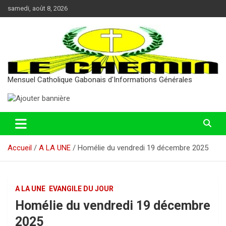
Aller
samedi, août 8, 2026
au
contenu
Mensuel Catholique Gabonais d'Informations Générales
Accueil
A LA UNE
Homélie du vendredi 19 décembre 2025
A LA UNE
EVANGILE DU JOUR
Homélie du vendredi 19 décembre
2025