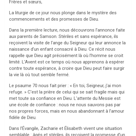
Frères et sœurs,
La liturgie de ce jour nous plonge dans le mystère des
commencements et des promesses de Dieu.
Dans la première lecture, nous découvrons l’annonce faite
aux parents de Samson. Stériles et sans espérance, ils
reçoivent la visite de l’ange du Seigneur qui leur annonce la
naissance d’un enfant consacré à Dieu. Ce récit nous
rappelle que Dieu agit précisément là où l’homme se croit
limité. L’Avent est ce temps où nous apprenons à espérer
contre toute espérance, à croire que Dieu peut faire surgir
la vie là où tout semble fermé.
Le psaume 70 nous fait prier : « En toi, Seigneur, j’ai mon
refuge. » C’est la prière de celui qui se sait fragile mais qui
met toute sa confiance en Dieu. L’attente du Messie est
une école de confiance : nous ne nous sauvons pas par
nos propres forces, mais en nous abandonnant à l’amour
fidèle de Dieu.
Dans l’Évangile, Zacharie et Élisabeth vivent une situation
semblable : âgés et stériles, ils reçoivent la promesse d’un