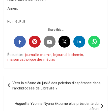
Amen.
Mgr G.R.B
Share this...
Étiquettes:
journal le chemin
,
le journal le chemin
,
maison catholique des médias
Navigation
Vers la clôture du jubilé des pèlerins d’espérance dans
de
l’archidiocèse de Libreville ?
l’article
Huguette Yvonne Nyana Ekoume élue présidente du
sénat