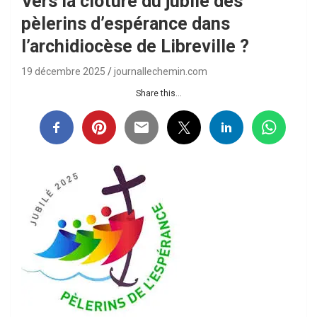
Vers la clôture du jubilé des
pèlerins d’espérance dans
l’archidiocèse de Libreville ?
19 décembre 2025
journallechemin.com
Share this...