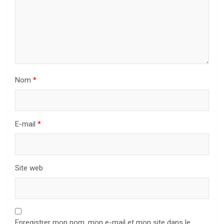
Nom
*
E-mail
*
Site web
Enregistrer mon nom, mon e-mail et mon site dans le