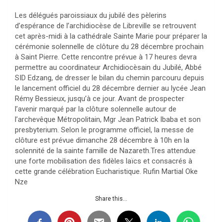
Les délégués paroissiaux du jubilé des pèlerins
d’espérance de l’archidiocèse de Libreville se retrouvent
cet après-midi à la cathédrale Sainte Marie pour préparer la
cérémonie solennelle de clôture du 28 décembre prochain
à Saint Pierre. Cette rencontre prévue à 17 heures devra
permettre au coordinateur Archidiocèsain du Jubilé, Abbé
SID Edzang, de dresser le bilan du chemin parcouru depuis
le lancement officiel du 28 décembre dernier au lycée Jean
Rémy Bessieux, jusqu’à ce jour. Avant de prospecter
l’avenir marqué par la clôture solennelle autour de
l’archevêque Métropolitain, Mgr Jean Patrick Ibaba et son
presbyterium. Selon le programme officiel, la messe de
clôture est prévue dimanche 28 décembre à 10h en la
solennité de la sainte famille de Nazareth.Tres attendue
une forte mobilisation des fidèles laïcs et consacrés à
cette grande célébration Eucharistique. Rufin Martial Oke
Nze
Share this...