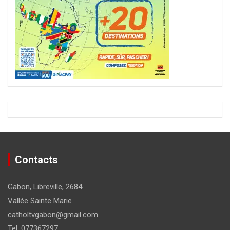
Contacts
Gabon, Libreville, 2684
Vallée Sainte Marie
catholtvgabon@gmail.com
Tel: 077367297