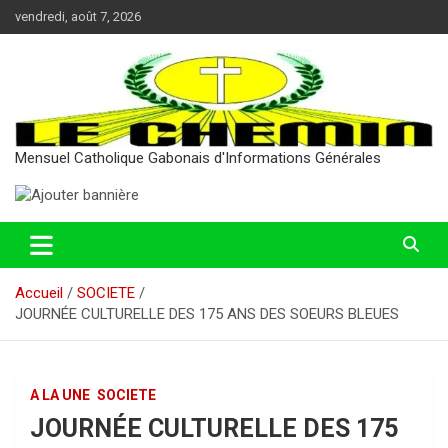
Aller
vendredi, août 7, 2026
au
contenu
Mensuel Catholique Gabonais d'Informations Générales
Accueil
SOCIETE
JOURNÉE CULTURELLE DES 175 ANS DES SOEURS BLEUES
A LA UNE
SOCIETE
JOURNÉE CULTURELLE DES 175