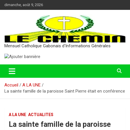
Aller
dimanche, août 9, 2026
au
contenu
Mensuel Catholique Gabonais d'Informations Générales
Accueil
A LA UNE
La sainte famille de la paroisse Saint Pierre était en conférence
A LA UNE
ACTUALITES
La sainte famille de la paroisse