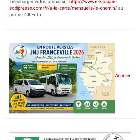
Télécharger votre journal sur
https://www.e-kiosque-
sodipresse.com/fr/a-la-carte/mensuelle/le-chemin/
au
prix de 400Fcfa
Annuler