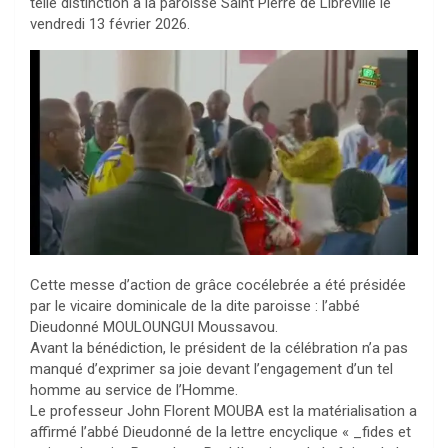
telle distinction à la paroisse Saint Pierre de Libreville le
vendredi 13 février 2026.
Cette messe d’action de grâce cocélebrée a été présidée
par le vicaire dominicale de la dite paroisse : l’abbé
Dieudonné MOULOUNGUI Moussavou.
Avant la bénédiction, le président de la célébration n’a pas
manqué d’exprimer sa joie devant l’engagement d’un tel
homme au service de l’Homme.
Le professeur John Florent MOUBA est la matérialisation a
affirmé l’abbé Dieudonné de la lettre encyclique « _fides et