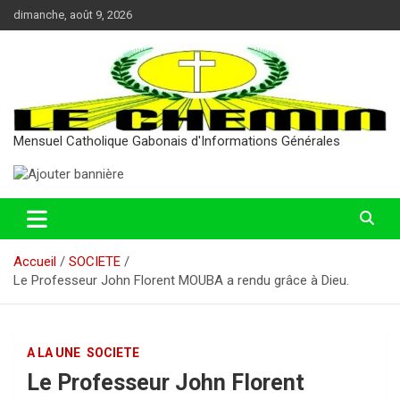
Aller
dimanche, août 9, 2026
au
contenu
Mensuel Catholique Gabonais d'Informations Générales
Accueil
SOCIETE
Le Professeur John Florent MOUBA a rendu grâce à Dieu.
A LA UNE
SOCIETE
Le Professeur John Florent