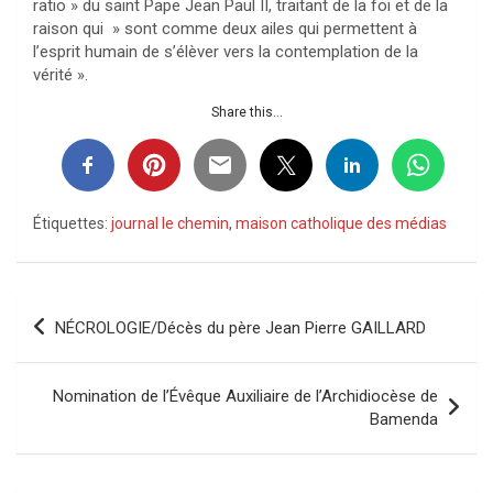
ratio » du saint Pape Jean Paul II, traitant de la foi et de la
raison qui » sont comme deux ailes qui permettent à
l’esprit humain de s’élèver vers la contemplation de la
vérité ».
Share this...
Étiquettes:
journal le chemin
,
maison catholique des médias
Navigation
NÉCROLOGIE/Décès du père Jean Pierre GAILLARD
de
l’article
Nomination de l’Évêque Auxiliaire de l’Archidiocèse de
Bamenda