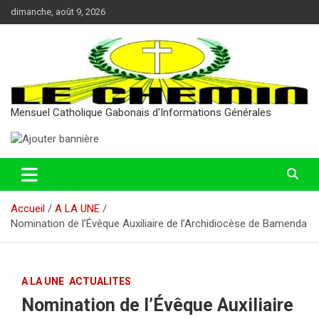
Aller
dimanche, août 9, 2026
au
contenu
Mensuel Catholique Gabonais d'Informations Générales
Accueil
A LA UNE
Nomination de l’Évêque Auxiliaire de l’Archidiocèse de Bamenda
A LA UNE
ACTUALITES
Nomination de l’Évêque Auxiliaire