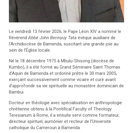
Le vendredi 13 février 2026, le Pape Léon XIV a nommé le
Révérend
Abbé John Berinyuy Tata
évêque auxiliaire de
l’Archidiocèse de Bamenda, suscitant une grande joie au
sein de l’Église locale.
Né le 18 décembre 1975 à Mbulu-Shisong (diocèse de
Kumbo), il a été formé au Grand Séminaire Saint Thomas
d’Aquin de Bamenda et ordonné prêtre le 30 mars 2005,
exerçant successivement comme vicaire et curé avant
d’approfondir sa vie spirituelle au monastère dominicain de
Bambui.
Docteur en théologie avec spécialisation en anthropologie
chrétienne obtenu à la Pontifical Faculty of Theology
Teresianum à Rome, il a ensuite servi comme formateur,
directeur spirituel, aumônier et recteur de l’Université
catholique du Cameroun à Bamenda.