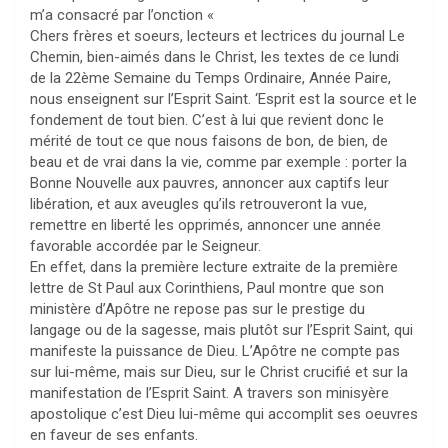
m’a consacré par l’onction «
Chers frères et soeurs, lecteurs et lectrices du journal Le
Chemin, bien-aimés dans le Christ, les textes de ce lundi
de la 22ème Semaine du Temps Ordinaire, Année Paire,
nous enseignent sur l’Esprit Saint. ‘Esprit est la source et le
fondement de tout bien. C’est à lui que revient donc le
mérité de tout ce que nous faisons de bon, de bien, de
beau et de vrai dans la vie, comme par exemple : porter la
Bonne Nouvelle aux pauvres, annoncer aux captifs leur
libération, et aux aveugles qu’ils retrouveront la vue,
remettre en liberté les opprimés, annoncer une année
favorable accordée par le Seigneur.
En effet, dans la première lecture extraite de la première
lettre de St Paul aux Corinthiens, Paul montre que son
ministère d’Apôtre ne repose pas sur le prestige du
langage ou de la sagesse, mais plutôt sur l’Esprit Saint, qui
manifeste la puissance de Dieu. L’Apôtre ne compte pas
sur lui-même, mais sur Dieu, sur le Christ crucifié et sur la
manifestation de l’Esprit Saint. A travers son minisyère
apostolique c’est Dieu lui-même qui accomplit ses oeuvres
en faveur de ses enfants.