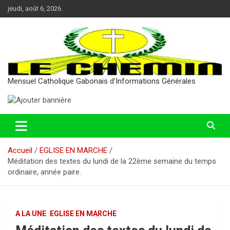
Aller
jeudi, août 6, 2026
au
contenu
Mensuel Catholique Gabonais d'Informations Générales
Accueil
EGLISE EN MARCHE
Méditation des textes du lundi de la 22ème semaine du temps
ordinaire, année paire.
A LA UNE
EGLISE EN MARCHE