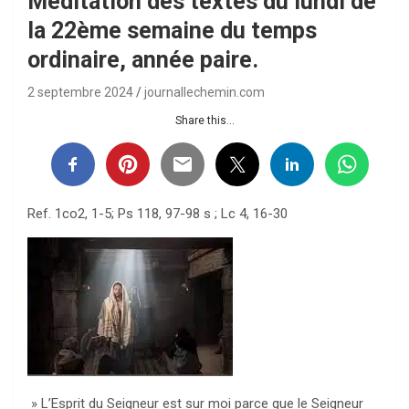
Méditation des textes du lundi de
la 22ème semaine du temps
ordinaire, année paire.
2 septembre 2024
journallechemin.com
Share this...
Ref. 1co2, 1-5; Ps 118, 97-98 s ; Lc 4, 16-30
» L’Esprit du Seigneur est sur moi parce que le Seigneur