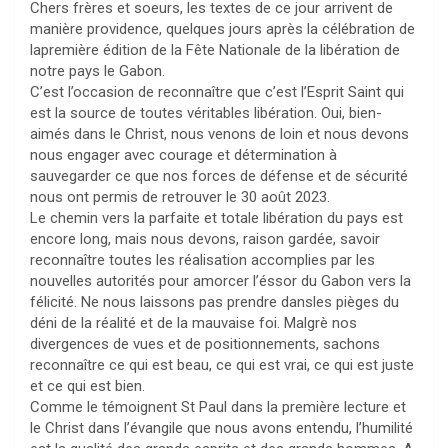
Chers frères et soeurs, les textes de ce jour arrivent de
manière providence, quelques jours après la célébration de
lapremière édition de la Fête Nationale de la libération de
notre pays le Gabon.
C’est l’occasion de reconnaître que c’est l’Esprit Saint qui
est la source de toutes véritables libération. Oui, bien-
aimés dans le Christ, nous venons de loin et nous devons
nous engager avec courage et détermination à
sauvegarder ce que nos forces de défense et de sécurité
nous ont permis de retrouver le 30 août 2023.
Le chemin vers la parfaite et totale libération du pays est
encore long, mais nous devons, raison gardée, savoir
reconnaître toutes les réalisation accomplies par les
nouvelles autorités pour amorcer l’éssor du Gabon vers la
félicité. Ne nous laissons pas prendre dansles pièges du
déni de la réalité et de la mauvaise foi. Malgrè nos
divergences de vues et de positionnements, sachons
reconnaître ce qui est beau, ce qui est vrai, ce qui est juste
et ce qui est bien.
Comme le témoignent St Paul dans la première lecture et
le Christ dans l’évangile que nous avons entendu, l’humilité