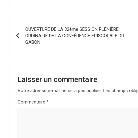
Navigation
OUVERTURE DE LA 32ème SESSION PLÉNIÈRE
de
ORDINAIRE DE LA CONFÉRENCE EPISCOPALE DU
GABON
l’article
Laisser un commentaire
Votre adresse e-mail ne sera pas publiée.
Les champs oblig
Commentaire
*