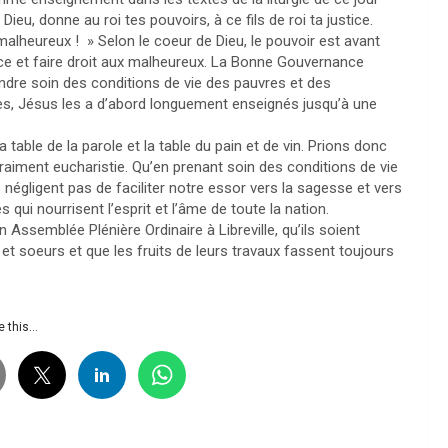
» Dieu, donne au roi tes pouvoirs, à ce fils de roi ta justice.
 malheureux ! » Selon le coeur de Dieu, le pouvoir est avant
ice et faire droit aux malheureux. La Bonne Gouvernance
endre soin des conditions de vie des pauvres et des
es, Jésus les a d’abord longuement enseignés jusqu’à une
a table de la parole et la table du pain et de vin. Prions donc
 vraiment eucharistie. Qu’en prenant soin des conditions de vie
négligent pas de faciliter notre essor vers la sagesse et vers
és qui nourrisent l’esprit et l’âme de toute la nation.
ssemblée Plénière Ordinaire à Libreville, qu’ils soient
 et soeurs et que les fruits de leurs travaux fassent toujours
 this...