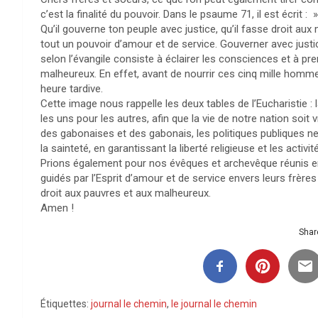
c’est la finalité du pouvoir. Dans le psaume 71, il est écrit : 
Qu’il gouverne ton peuple avec justice, qu’il fasse droit aux
tout un pouvoir d’amour et de service. Gouverner avec just
selon l’évangile consiste à éclairer les consciences et à pr
malheureux. En effet, avant de nourrir ces cinq mille homm
heure tardive.
Cette image nous rappelle les deux tables de l’Eucharistie : l
les uns pour les autres, afin que la vie de notre nation soit
des gabonaises et des gabonais, les politiques publiques ne 
la sainteté, en garantissant la liberté religieuse et les activit
Prions également pour nos évêques et archevêque réunis en A
guidés par l’Esprit d’amour et de service envers leurs frères
droit aux pauvres et aux malheureux.
Amen !
Share
Étiquettes:
journal le chemin
,
le journal le chemin