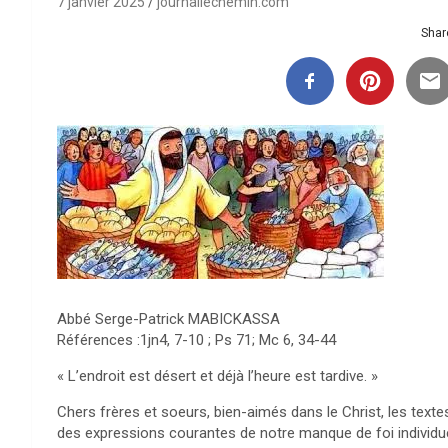
7 janvier 2025
journallechemin.com
Share
Abbé Serge-Patrick MABICKASSA
Références :1jn4, 7-10 ; Ps 71; Mc 6, 34-44
« L’endroit est désert et déjà l’heure est tardive. »
Chers frères et soeurs, bien-aimés dans le Christ, les texte
des expressions courantes de notre manque de foi individuel 