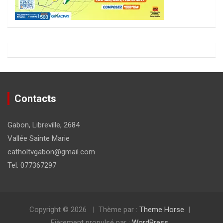
Contacts
Gabon, Libreville, 2684
Vallée Sainte Marie
catholtvgabon@gmail.com
Tel: 077367297
Copyright © 2026
Thème par :
Theme Horse
Fièrement propulsé par :
WordPress