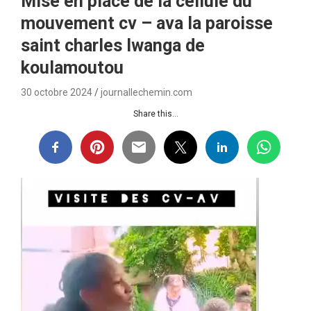
Mise en place de la cellule du
mouvement cv – ava la paroisse
saint charles lwanga de
koulamoutou
30 octobre 2024
journallechemin.com
Share this...