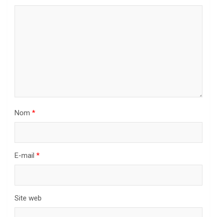
Nom
*
E-mail
*
Site web