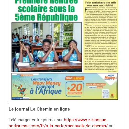
Le journal Le Chemin en ligne
Télécharger votre journal sur
https://www.e-kiosque-
sodipresse.com/fr/a-la-carte/mensuelle/le-chemin/
au