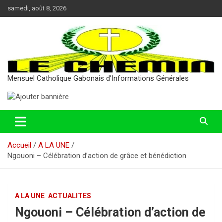
Aller
samedi, août 8, 2026
au
contenu
Mensuel Catholique Gabonais d'Informations Générales
Accueil
A LA UNE
Ngouoni – Célébration d’action de grâce et bénédiction
A LA UNE
ACTUALITES
Ngouoni – Célébration d’action de