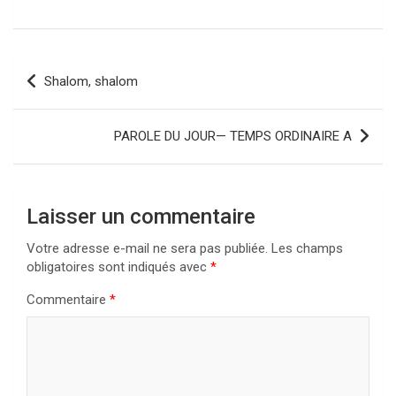
Navigation
Shalom, shalom
de
l’article
PAROLE DU JOUR— TEMPS ORDINAIRE A
Laisser un commentaire
Votre adresse e-mail ne sera pas publiée.
Les champs
obligatoires sont indiqués avec
*
Commentaire
*