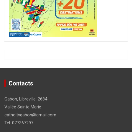
Contacts
Gabon, Libreville, 2684
Vallée Sainte Marie
catholtvgabon@gmail.com
Tel: 077367297