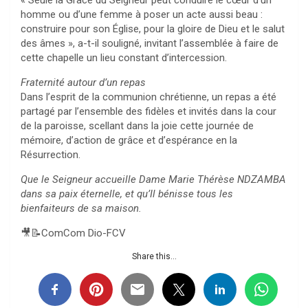
« Seule la Grâce du Seigneur peut conduire le cœur d’un
homme ou d’une femme à poser un acte aussi beau :
construire pour son Église, pour la gloire de Dieu et le salut
des âmes », a-t-il souligné, invitant l’assemblée à faire de
cette chapelle un lieu constant d’intercession.
Fraternité autour d’un repas
Dans l’esprit de la communion chrétienne, un repas a été
partagé par l’ensemble des fidèles et invités dans la cour
de la paroisse, scellant dans la joie cette journée de
mémoire, d’action de grâce et d’espérance en la
Résurrection.
Que le Seigneur accueille Dame Marie Thérèse NDZAMBA
dans sa paix éternelle, et qu’Il bénisse tous les
bienfaiteurs de sa maison.
🎥📝ComCom Dio-FCV
Share this...