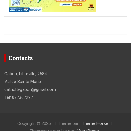
Contacts
Gabon, Libreville, 2684
Vallée Sainte Marie
catholtvgabon@gmail.com
Tel: 077367297
Copyright © 2026
Thème par :
Theme Horse