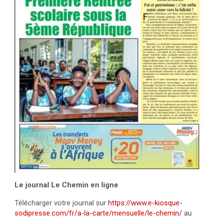
Le journal Le Chemin en ligne
Télécharger votre journal sur
https://www.e-kiosque-
sodipresse.com/fr/a-la-carte/mensuelle/le-chemin/
au