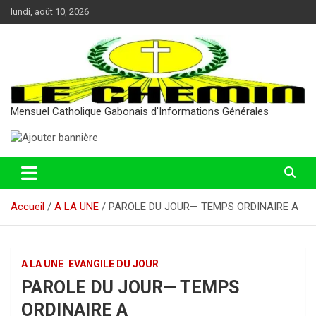
Aller
lundi, août 10, 2026
au
contenu
Mensuel Catholique Gabonais d'Informations Générales
Accueil
A LA UNE
PAROLE DU JOUR— TEMPS ORDINAIRE A
A LA UNE
EVANGILE DU JOUR
PAROLE DU JOUR— TEMPS
ORDINAIRE A