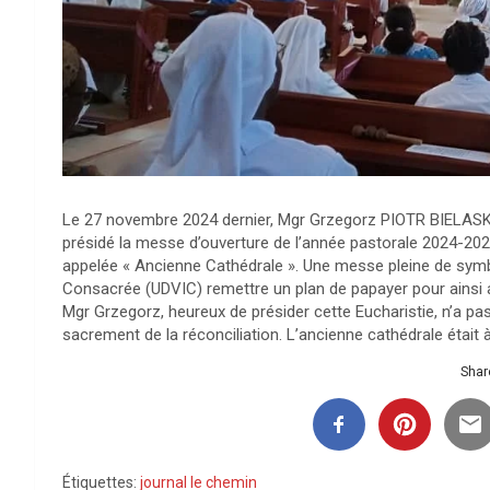
Le 27 novembre 2024 dernier, Mgr Grzegorz PIOTR BIELASKA
présidé la messe d’ouverture de l’année pastorale 2024-2
appelée « Ancienne Cathédrale ». Une messe pleine de symbo
Consacrée (UDVIC) remettre un plan de papayer pour ainsi 
Mgr Grzegorz, heureux de présider cette Eucharistie, n’a pa
sacrement de la réconciliation. L’ancienne cathédrale était
Share
Étiquettes:
journal le chemin