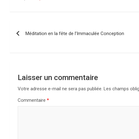
Navigation
Méditation en la fête de l’Immaculée Conception
de
l’article
Laisser un commentaire
Votre adresse e-mail ne sera pas publiée.
Les champs oblig
Commentaire
*