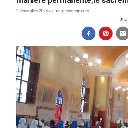
manière permanente,le sacreme
9 décembre 2024
journallechemin.com
Share