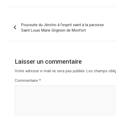
Navigation
Poursuite du Jéricho à l’esprit saint à la paroisse
de
Saint Louis Marie Grignion de Monfort
l’article
Laisser un commentaire
Votre adresse e-mail ne sera pas publiée.
Les champs oblig
Commentaire
*