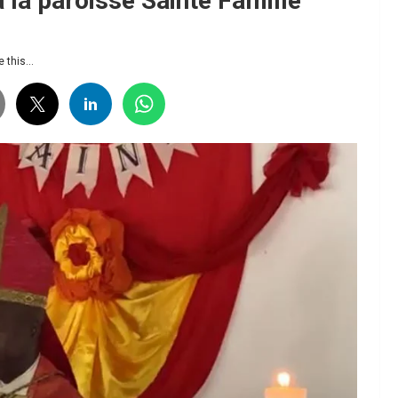
 la paroisse Sainte Famille
 this...