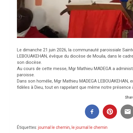
Le dimanche 21 juin 2026, la communauté paroissiale Sain
LEBOUAKEHAN, évêque du diocèse de Mouila, dans le cadre d
son diocèse.
Au cours de cette messe, Mgr Mathieu MADEGA a administré
paroisse.
Dans son homélie, Mgr Mathieu MADEGA LEBOUAKEHAN, en par
fidèles à Dieu, tout en rappelant que même notre présence 
Share
Étiquettes:
journal le chemin
,
le journal le chemin