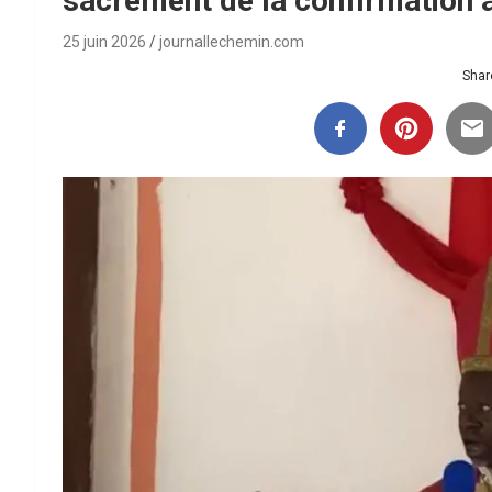
sacrement de la confirmation à
25 juin 2026
journallechemin.com
Share