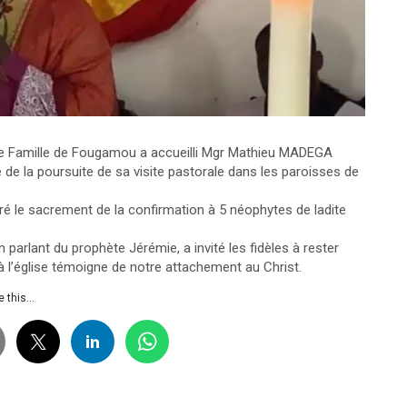
te Famille de Fougamou a accueilli Mgr Mathieu MADEGA
e la poursuite de sa visite pastorale dans les paroisses de
 le sacrement de la confirmation à 5 néophytes de ladite
lant du prophète Jérémie, a invité les fidèles à rester
à l’église témoigne de notre attachement au Christ.
 this...